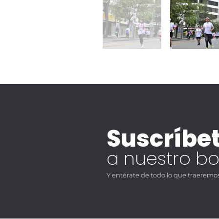
Suscríbe
a nuestro bo
Y entérate de todo lo que traeremos 