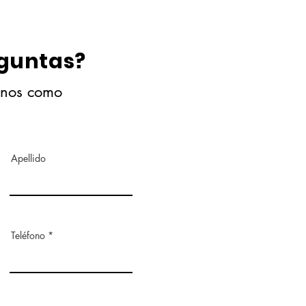
eguntas?
anos como
Apellido
Teléfono