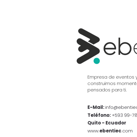
Empresa de eventos y
construimos momento
pensados para ti.
E-Mail:
info@ebentie
Teléfono:
+593 99-7
Quito - Ecuador
www.
ebentiec
.com