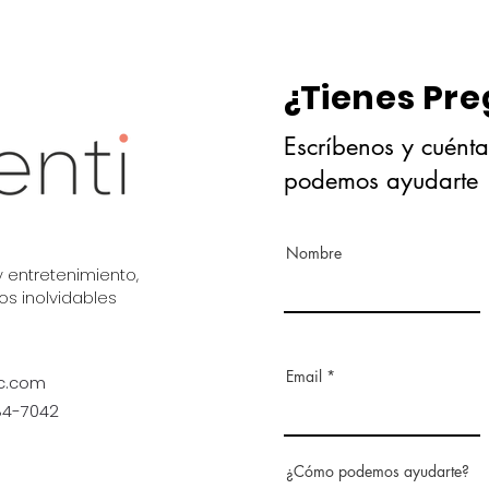
¿Tienes Pr
Escríbenos y cuént
podemos ayudarte
Nombre
 entretenimiento,
s inolvidables
Email
c.com
84-7042
¿Cómo podemos ayudarte?