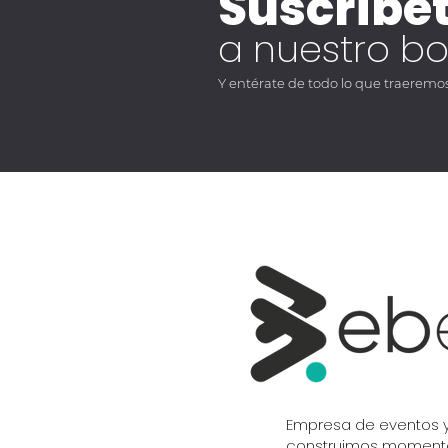
Suscríbe
a nuestro bo
Y entérate de todo lo que traeremos 
Empresa de eventos y
construimos momento