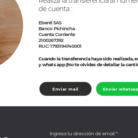
Realiza la transferencia al núme
de cuenta :
Ebenti SAS
Banco Pichincha
Cuenta Corriente
2100267392
RUC: 1793194740001
Cuando la transferencia haya sido realizada, 
y whats app (No te olvides de detallar la canti
Enviar mail
Enviar whatsa
Ingresa tu dirección de email