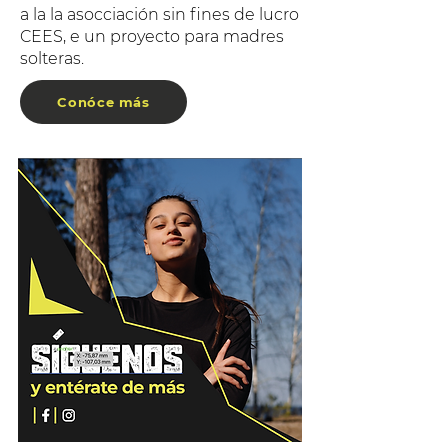
a la la asocciación sin fines de lucro
CEES, e un proyecto para madres
solteras.
Conóce más