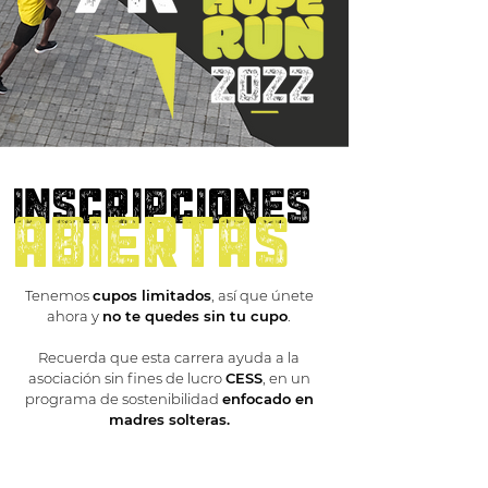
inscripciones
abiertas
Tenemos
cupos limitados
, así que únete
ahora y
no te quedes sin tu cupo
.
Recuerda que esta carrera ayuda a la
asociación sin fines de lucro
CESS
, en un
programa de sostenibilidad
enfocado en
madres solteras.
Ver resultados